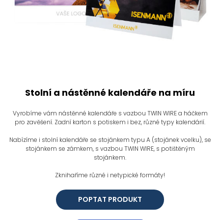
Stolní a nástěnné kalendáře na míru
Vyrobíme vám nástěnné kalendáře s vazbou TWIN WIRE a háčkem
pro zavěšení. Zadní karton s potiskem i bez, různé typy kalendárií.
Nabízíme i stolní kalendáře se stojánkem typu A (stojánek vcelku), se
stojánkem se zámkem, s vazbou TWIN WIRE, s potištěným
stojánkem.
Zknihaříme různé i netypické formáty!
POPTAT PRODUKT