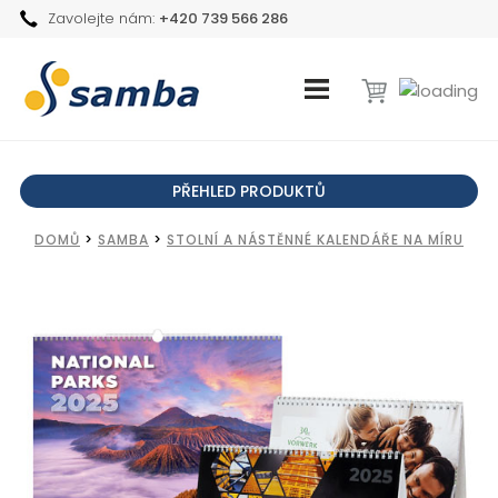
Zavolejte nám:
+420 739 566 286
PŘEHLED PRODUKTŮ
DOMŮ
>
SAMBA
>
STOLNÍ A NÁSTĚNNÉ KALENDÁŘE NA MÍRU